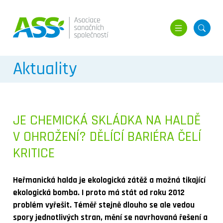
MENU
HLED
Aktuality
JE CHEMICKÁ SKLÁDKA NA HALDĚ
V OHROŽENÍ? DĚLÍCÍ BARIÉRA ČELÍ
KRITICE
Heřmanická halda je ekologická zátěž a možná tikající
ekologická bomba. I proto má stát od roku 2012
problém vyřešit. Téměř stejně dlouho se ale vedou
spory jednotlivých stran, mění se navrhovaná řešení a